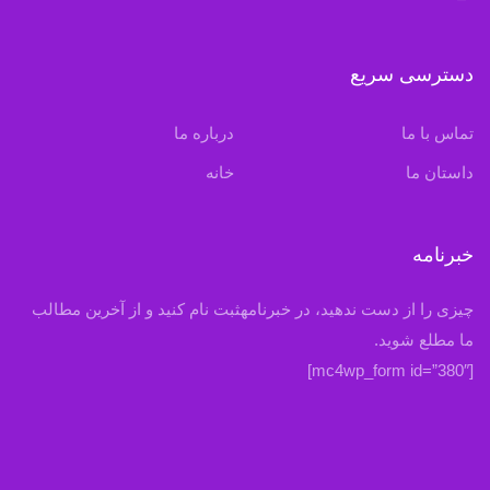
دسترسی سریع
تماس با ما
درباره ما
داستان ما
خانه
خبرنامه
چیزی را از دست ندهید، در خبرنامهثبت نام کنید و از آخرین مطالب
ما مطلع شوید.
[mc4wp_form id=”380″]