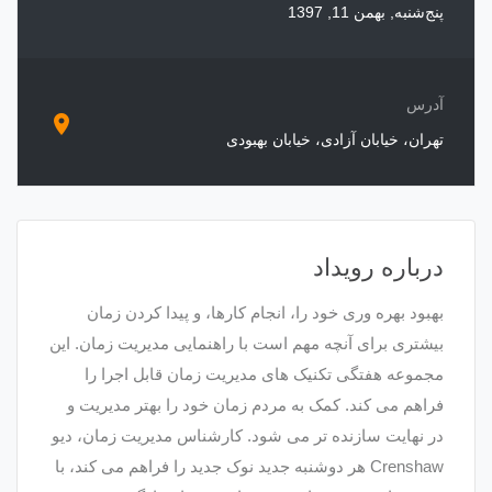
پنج‌شنبه, بهمن 11, 1397
آدرس
location_on
تهران، خیابان آزادی، خیابان بهبودی
درباره رویداد
بهبود بهره وری خود را، انجام کارها، و پیدا کردن زمان
بیشتری برای آنچه مهم است با راهنمایی مدیریت زمان. این
مجموعه هفتگی تکنیک های مدیریت زمان قابل اجرا را
فراهم می کند. کمک به مردم زمان خود را بهتر مدیریت و
در نهایت سازنده تر می شود. کارشناس مدیریت زمان، دیو
Crenshaw هر دوشنبه جدید نوک جدید را فراهم می کند، با