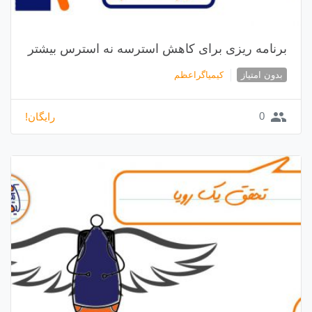
برنامه ریزی برای کاهش استرسه نه استرس بیشتر
بدون امتیاز
کیمیاگراعظم
group
0
رایگان!