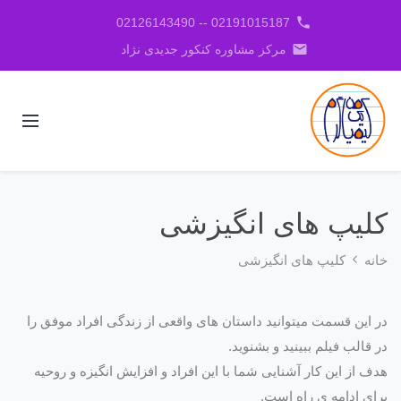
phone
02191015187 -- 02126143490
email
مرکز مشاوره کنکور جدیدی نژاد
کلیپ های انگیزشی
خانه
کلیپ های انگیزشی
در این قسمت میتوانید داستان های واقعی از زندگی افراد موفق را
در قالب فیلم ببینید و بشنوید.
هدف از این کار آشنایی شما با این افراد و افزایش انگیزه و روحیه
برای ادامه ی راه است.