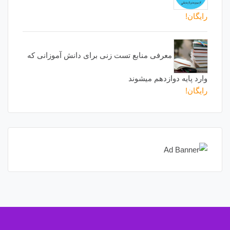
رایگان!
معرفی منابع تست زنی برای دانش آموزانی که
وارد پایه دوازدهم میشوند
رایگان!