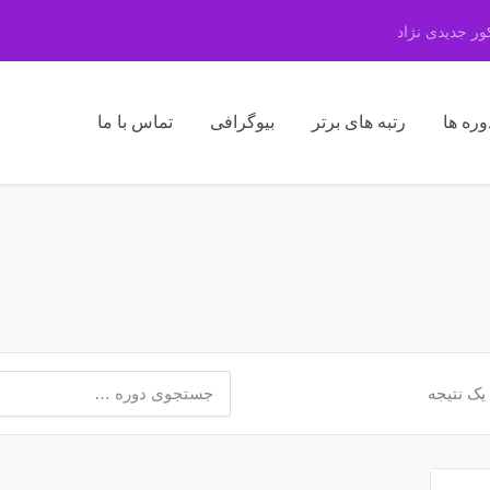
ر جدیدی نژاد
وره ها
رتبه های برتر
بیوگرافی
تماس با ما
جستجو
یک نتیجه
برای: