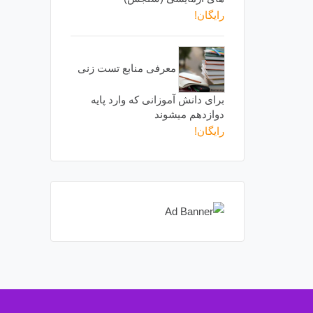
رایگان!
معرفی منابع تست زنی
برای دانش آموزانی که وارد پایه
دوازدهم میشوند
رایگان!