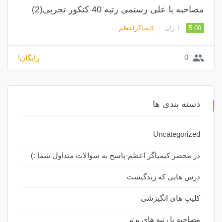
مصاحبه با علی رستمی رتبه 40 کنکور تجربی(2)
5.00
1 رای
کیمیاگراعظم
group
0
رایگان!
دسته بندی ها
Uncategorized
در محضر کیمیاگر اعظم-پاسخ به سوالات متداول شما :)
درس هایی که زندگیست
کلیپ های انگیزشی
مصاحبه با رتبه های برتر