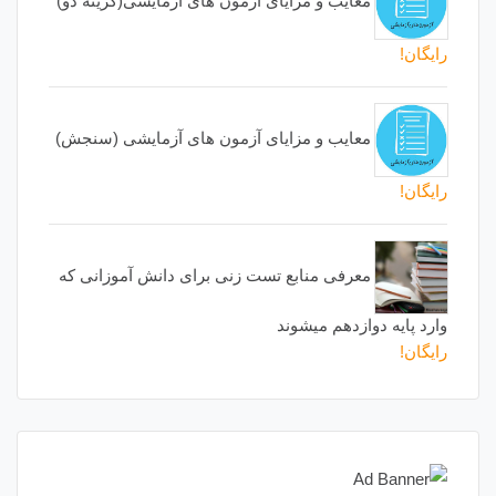
معایب و مزایای آزمون های آزمایشی(گزینه دو)
رایگان!
معایب و مزایای آزمون های آزمایشی (سنجش)
رایگان!
معرفی منابع تست زنی برای دانش آموزانی که
وارد پایه دوازدهم میشوند
رایگان!