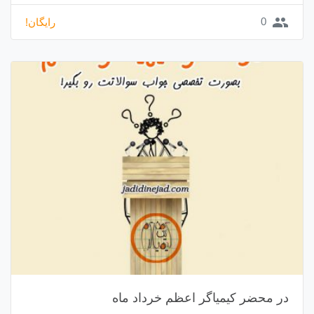
group
0
رایگان!
در محضر کیمیاگر اعظم خرداد ماه