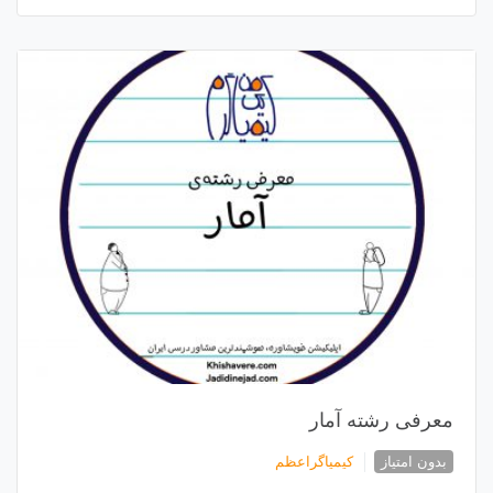
معرفی رشته آمار
بدون امتیاز
کیمیاگراعظم