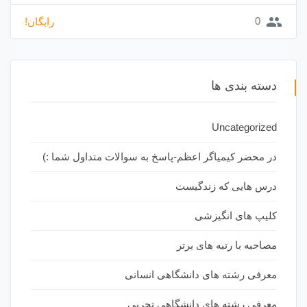
group
0
رایگان!
دسته بندی ها
Uncategorized
در محضر کیمیاگر اعظم-پاسخ به سوالات متداول شما :)
درس هایی که زندگیست
کلیپ های انگیزشی
مصاحبه با رتبه های برتر
معرفی رشته های دانشگاهی انسانی
معرفی رشته های دانشگاهی تجربی