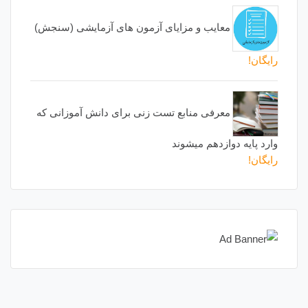
معایب و مزایای آزمون های آزمایشی (سنجش)
رایگان!
معرفی منابع تست زنی برای دانش آموزانی که
وارد پایه دوازدهم میشوند
رایگان!