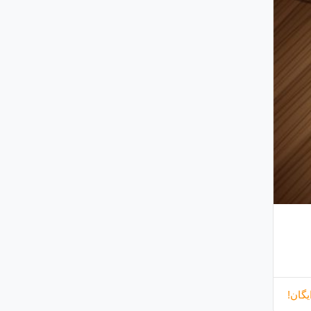
یگان!