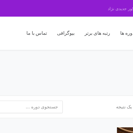
ر جدیدی نژاد
وره ها
رتبه های برتر
بیوگرافی
تماس با ما
جستجو
یک نتیجه
برای: