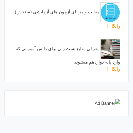
معایب و مزایای آزمون های آزمایشی (سنجش)
رایگان!
معرفی منابع تست زنی برای دانش آموزانی که
وارد پایه دوازدهم میشوند
رایگان!