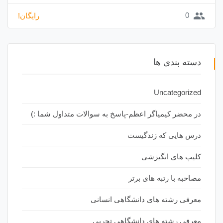
group
0
رایگان!
دسته بندی ها
Uncategorized
در محضر کیمیاگر اعظم-پاسخ به سوالات متداول شما :)
درس هایی که زندگیست
کلیپ های انگیزشی
مصاحبه با رتبه های برتر
معرفی رشته های دانشگاهی انسانی
معرفی رشته های دانشگاهی تجربی