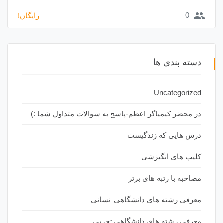
group
0
رایگان!
دسته بندی ها
Uncategorized
در محضر کیمیاگر اعظم-پاسخ به سوالات متداول شما :)
درس هایی که زندگیست
کلیپ های انگیزشی
مصاحبه با رتبه های برتر
معرفی رشته های دانشگاهی انسانی
معرفی رشته های دانشگاهی تجربی