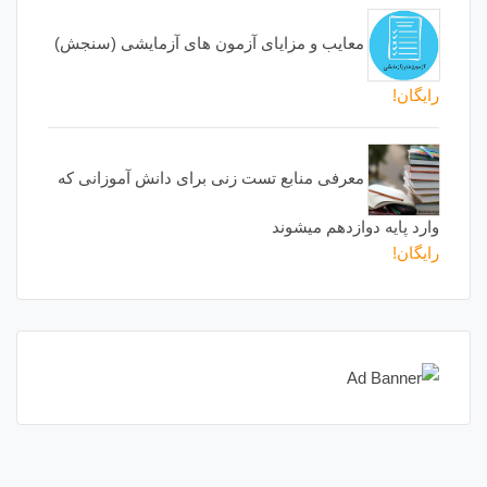
معایب و مزایای آزمون های آزمایشی (سنجش)
رایگان!
معرفی منابع تست زنی برای دانش آموزانی که
وارد پایه دوازدهم میشوند
رایگان!