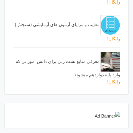
رایگان!
معایب و مزایای آزمون های آزمایشی (سنجش)
رایگان!
معرفی منابع تست زنی برای دانش آموزانی که
وارد پایه دوازدهم میشوند
رایگان!