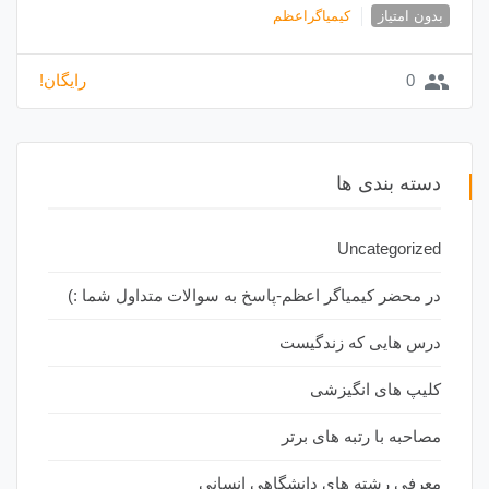
بدون امتیاز
کیمیاگراعظم
group
0
رایگان!
دسته بندی ها
Uncategorized
در محضر کیمیاگر اعظم-پاسخ به سوالات متداول شما :)
درس هایی که زندگیست
کلیپ های انگیزشی
مصاحبه با رتبه های برتر
معرفی رشته های دانشگاهی انسانی