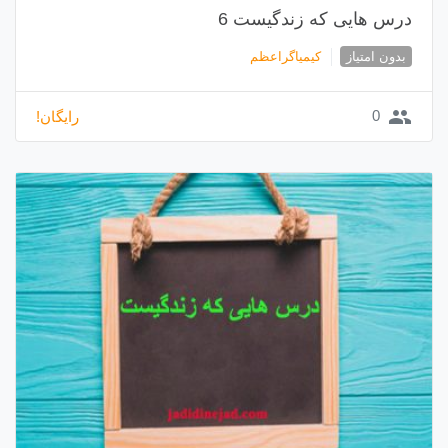
درس هایی که زندگیست 6
بدون امتیاز
کیمیاگراعظم
group
0
رایگان!