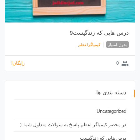
درس هایی که زندگیست9
بدون امتیاز
کیمیاگراعظم
group
0
رایگان!
دسته بندی ها
Uncategorized
در محضر کیمیاگر اعظم-پاسخ به سوالات متداول شما :)
درس هایی که زندگیست