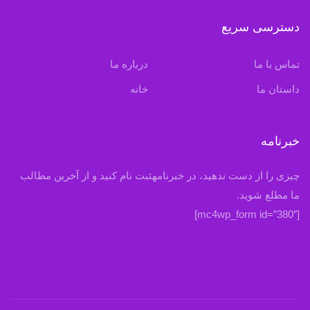
دسترسی سریع
تماس با ما
درباره ما
داستان ما
خانه
خبرنامه
چیزی را از دست ندهید، در خبرنامهثبت نام کنید و از آخرین مطالب
ما مطلع شوید.
[mc4wp_form id=”380″]