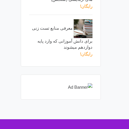
رایگان!
معرفی منابع تست زنی
برای دانش آموزانی که وارد پایه
دوازدهم میشوند
رایگان!