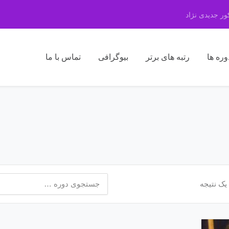
ر جدیدی نژاد
وره ها
رتبه های برتر
بیوگرافی
تماس با ما
جستجو
یک نتیجه
برای: