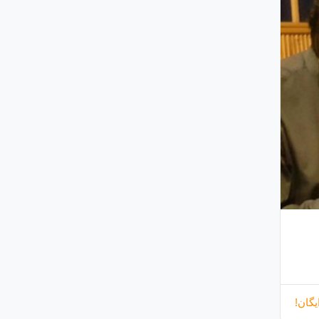
یگان!