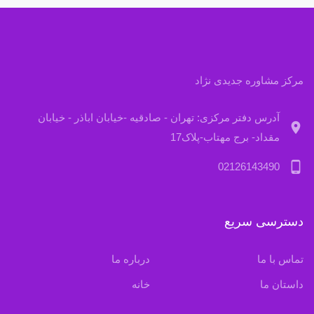
مرکز مشاوره جدیدی نژاد
آدرس دفتر مرکزی: تهران - صادقیه -خیابان اباذر - خیابان
location_on
مقداد- برج مهتاب-پلاک17
phone_android
02126143490
دسترسی سریع
تماس با ما
درباره ما
داستان ما
خانه