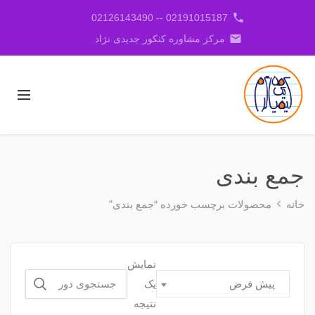
phone
02191015187 -- 02126143490
email
مرکز مشاوره کنکور جدیدی نژاد
جمع بندی
خانه
محصولات برچسب خورده “جمع بندی”
نمایش
جستجو
یک
پیش فرض
برای:
نتیجه