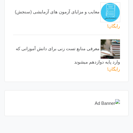
معایب و مزایای آزمون های آزمایشی (سنجش)
رایگان!
معرفی منابع تست زنی برای دانش آموزانی که
وارد پایه دوازدهم میشوند
رایگان!