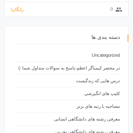
group
0
رایگان!
دسته بندی ها
Uncategorized
در محضر کیمیاگر اعظم-پاسخ به سوالات متداول شما :)
درس هایی که زندگیست
کلیپ های انگیزشی
مصاحبه با رتبه های برتر
معرفی رشته های دانشگاهی انسانی
معرفی رشته های دانشگاهی تجربی