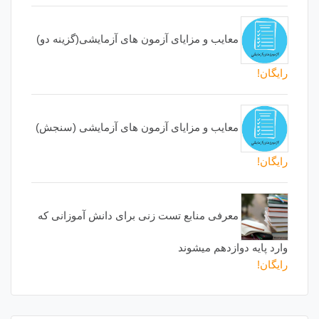
معایب و مزایای آزمون های آزمایشی(گزینه دو)
رایگان!
معایب و مزایای آزمون های آزمایشی (سنجش)
رایگان!
معرفی منابع تست زنی برای دانش آموزانی که
وارد پایه دوازدهم میشوند
رایگان!