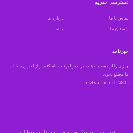
دسترسی سریع
تماس با ما
درباره ما
داستان ما
خانه
خبرنامه
چیزی را از دست ندهید، در خبرنامهثبت نام کنید و از آخرین مطالب
ما مطلع شوید.
[mc4wp_form id=”380″]
حقوق سایت نزد مرکز مشاوره جدیدی نژاد محفوظ است.