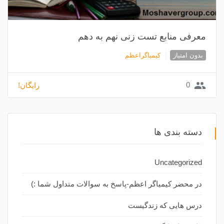
معرفی منابع تست زنی نهم به دهم
بدون امتیاز
کیمیاگراعظم
group
0
رایگان!
دسته بندی ها
Uncategorized
در محضر کیمیاگر اعظم-پاسخ به سوالات متداول شما :)
درس هایی که زندگیست