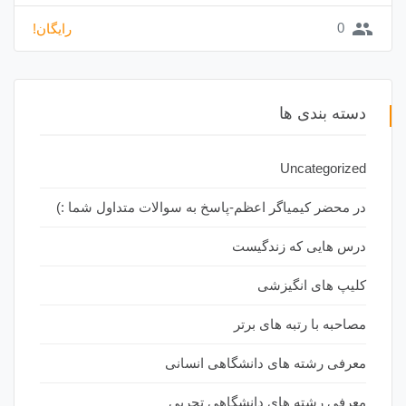
group
0
رایگان!
دسته بندی ها
Uncategorized
در محضر کیمیاگر اعظم-پاسخ به سوالات متداول شما :)
درس هایی که زندگیست
کلیپ های انگیزشی
مصاحبه با رتبه های برتر
معرفی رشته های دانشگاهی انسانی
معرفی رشته های دانشگاهی تجربی