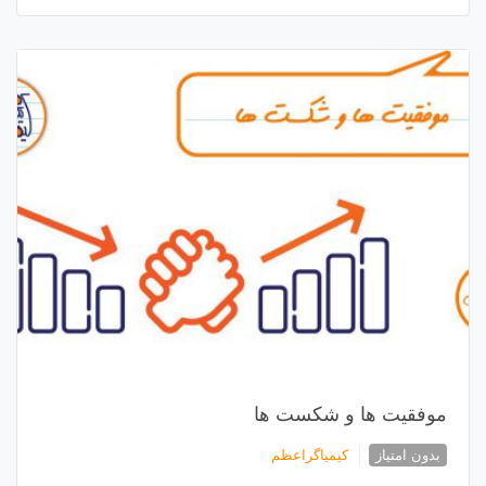
موفقیت ها و شکست ها
بدون امتیاز
کیمیاگراعظم