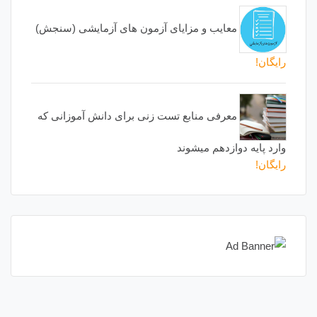
معایب و مزایای آزمون های آزمایشی (سنجش)
رایگان!
معرفی منابع تست زنی برای دانش آموزانی که
وارد پایه دوازدهم میشوند
رایگان!