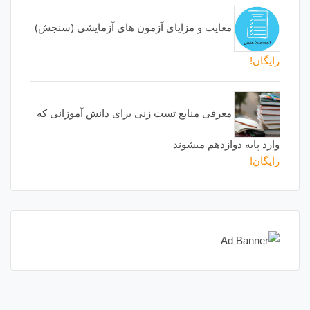
معایب و مزایای آزمون های آزمایشی (سنجش)
رایگان!
معرفی منابع تست زنی برای دانش آموزانی که
وارد پایه دوازدهم میشوند
رایگان!