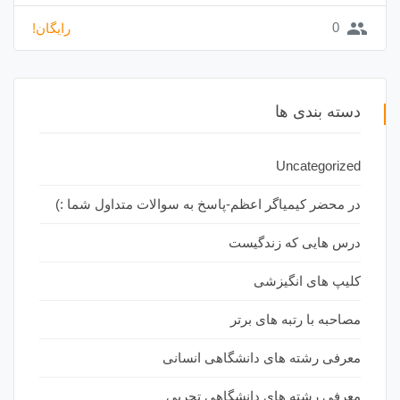
group
0
رایگان!
دسته بندی ها
Uncategorized
در محضر کیمیاگر اعظم-پاسخ به سوالات متداول شما :)
درس هایی که زندگیست
کلیپ های انگیزشی
مصاحبه با رتبه های برتر
معرفی رشته های دانشگاهی انسانی
معرفی رشته های دانشگاهی تجربی