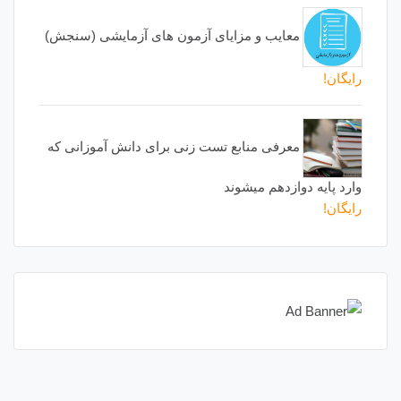
معایب و مزایای آزمون های آزمایشی (سنجش)
رایگان!
معرفی منابع تست زنی برای دانش آموزانی که
وارد پایه دوازدهم میشوند
رایگان!