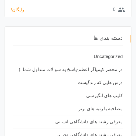
group
0
رایگان!
دسته بندی ها
Uncategorized
در محضر کیمیاگر اعظم-پاسخ به سوالات متداول شما :)
درس هایی که زندگیست
کلیپ های انگیزشی
مصاحبه با رتبه های برتر
معرفی رشته های دانشگاهی انسانی
معرفی رشته های دانشگاهی تجربی