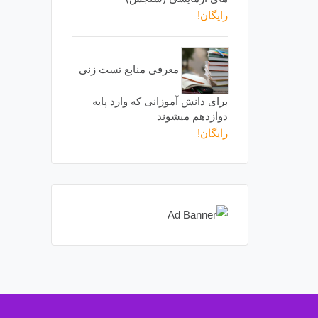
رایگان!
معرفی منابع تست زنی
برای دانش آموزانی که وارد پایه
دوازدهم میشوند
رایگان!