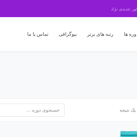
ر جدیدی نژاد
وره ها
رتبه های برتر
بیوگرافی
تماس با ما
جستجو
یک نتیجه
برای: