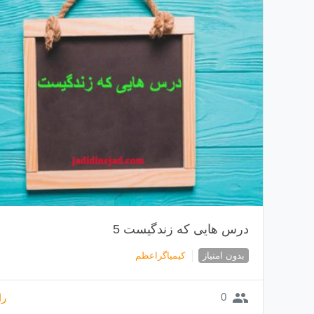
درس هایی که زندگیست 5
بدون امتیاز
کیمیاگراعظم
group
0
را