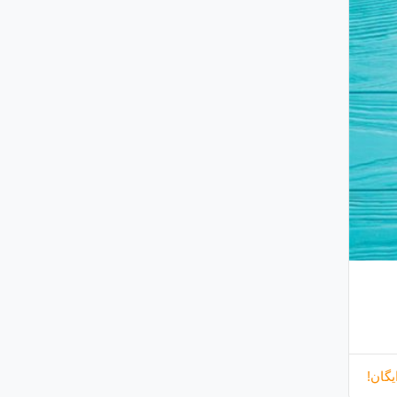
یگان!