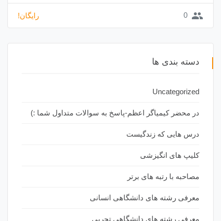
group
0
رایگان!
دسته بندی ها
Uncategorized
در محضر کیمیاگر اعظم-پاسخ به سوالات متداول شما :)
درس هایی که زندگیست
کلیپ های انگیزشی
مصاحبه با رتبه های برتر
معرفی رشته های دانشگاهی انسانی
معرفی رشته های دانشگاهی تجربی