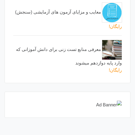
معایب و مزایای آزمون های آزمایشی (سنجش)
رایگان!
معرفی منابع تست زنی برای دانش آموزانی که
وارد پایه دوازدهم میشوند
رایگان!