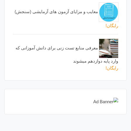
معایب و مزایای آزمون های آزمایشی (سنجش)
رایگان!
معرفی منابع تست زنی برای دانش آموزانی که
وارد پایه دوازدهم میشوند
رایگان!