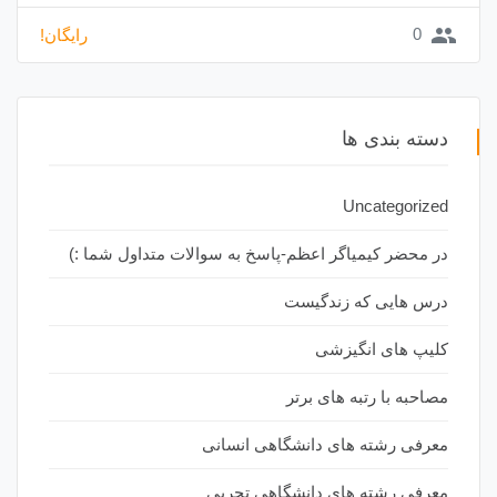
group
0
رایگان!
دسته بندی ها
Uncategorized
در محضر کیمیاگر اعظم-پاسخ به سوالات متداول شما :)
درس هایی که زندگیست
کلیپ های انگیزشی
مصاحبه با رتبه های برتر
معرفی رشته های دانشگاهی انسانی
معرفی رشته های دانشگاهی تجربی