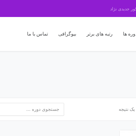
ر جدیدی نژاد
وره ها
رتبه های برتر
بیوگرافی
تماس با ما
جستجو
یک نتیجه
برای: