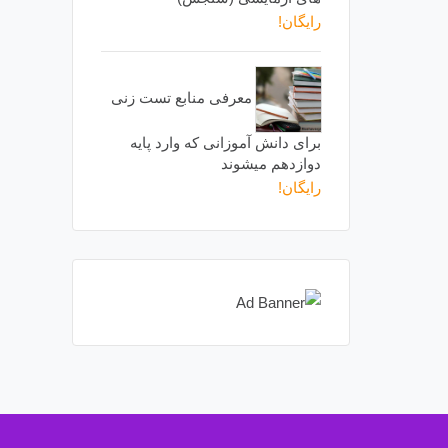
رایگان!
معرفی منابع تست زنی
برای دانش آموزانی که وارد پایه
دوازدهم میشوند
رایگان!