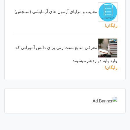
معایب و مزایای آزمون های آزمایشی (سنجش)
رایگان!
معرفی منابع تست زنی برای دانش آموزانی که
وارد پایه دوازدهم میشوند
رایگان!