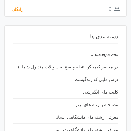
group
0
رایگان!
دسته بندی ها
Uncategorized
در محضر کیمیاگر اعظم-پاسخ به سوالات متداول شما :)
درس هایی که زندگیست
کلیپ های انگیزشی
مصاحبه با رتبه های برتر
معرفی رشته های دانشگاهی انسانی
معرفی رشته های دانشگاهی تجربی