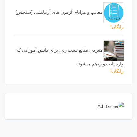
معایب و مزایای آزمون های آزمایشی (سنجش)
رایگان!
معرفی منابع تست زنی برای دانش آموزانی که
وارد پایه دوازدهم میشوند
رایگان!