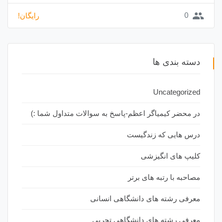
group
0
رایگان!
دسته بندی ها
Uncategorized
در محضر کیمیاگر اعظم-پاسخ به سوالات متداول شما :)
درس هایی که زندگیست
کلیپ های انگیزشی
مصاحبه با رتبه های برتر
معرفی رشته های دانشگاهی انسانی
معرفی رشته های دانشگاهی تجربی