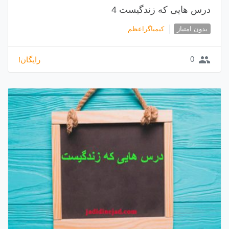
درس هایی که زندگیست 4
بدون امتیاز
کیمیاگراعظم
group
0
رایگان!