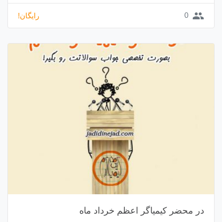
group
0
رایگان!
در محضر کیمیاگر اعظم خرداد ماه