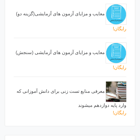
معایب و مزایای آزمون های آزمایشی(گزینه دو)
رایگان!
معایب و مزایای آزمون های آزمایشی (سنجش)
رایگان!
معرفی منابع تست زنی برای دانش آموزانی که
وارد پایه دوازدهم میشوند
رایگان!