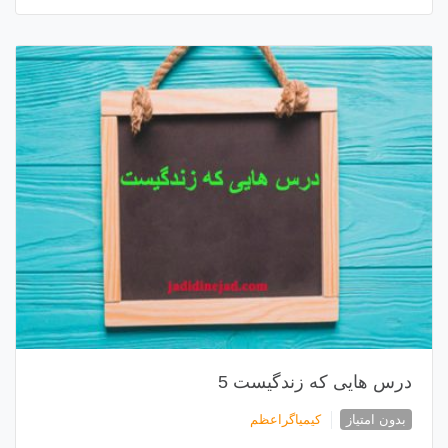
درس هایی که زندگیست 5
بدون امتیاز
کیمیاگراعظم