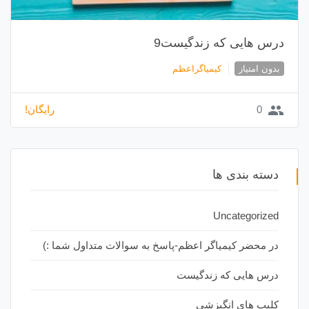
درس هایی که زندگیست9
بدون امتیاز
کیمیاگراعظم
group
0
رایگان!
دسته بندی ها
Uncategorized
در محضر کیمیاگر اعظم-پاسخ به سوالات متداول شما :)
درس هایی که زندگیست
کلیپ های انگیزشی