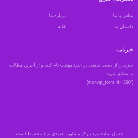
تماس با ما
درباره ما
داستان ما
خانه
خبرنامه
چیزی را از دست ندهید، در خبرنامهثبت نام کنید و از آخرین مطالب
ما مطلع شوید.
[mc4wp_form id=”380″]
حقوق سایت نزد مرکز مشاوره جدیدی نژاد محفوظ است.