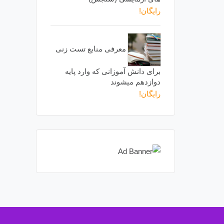
رایگان!
معرفی منابع تست زنی
برای دانش آموزانی که وارد پایه
دوازدهم میشوند
رایگان!