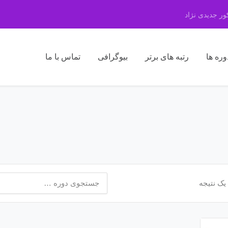
ر جدیدی نژاد
وره ها
رتبه های برتر
بیوگرافی
تماس با ما
جستجو
یک نتیجه
برای: