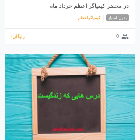
در محضر کیمیاگر اعظم خرداد ماه
بدون امتیاز
کیمیاگراعظم
group
0
رایگان!