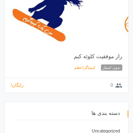
راز موفقیت کلوئه کیم
بدون امتیاز
کیمیاگراعظم
group
0
رایگان!
دسته بندی ها
Uncategorized