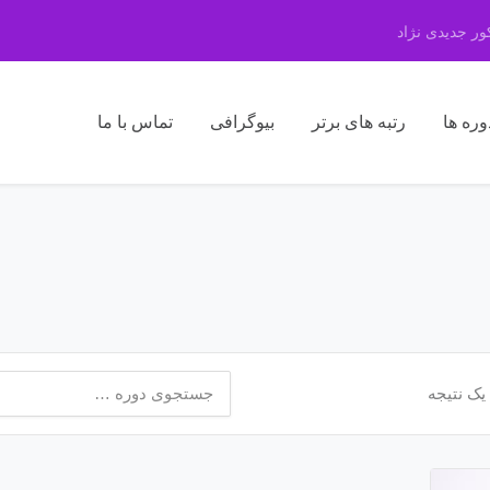
ر جدیدی نژاد
وره ها
رتبه های برتر
بیوگرافی
تماس با ما
جستجو
یک نتیجه
برای: