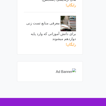
رایگان!
معرفی منابع تست زنی
برای دانش آموزانی که وارد پایه
دوازدهم میشوند
رایگان!