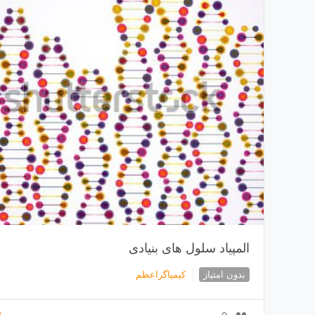
المپیاد سلول های بنیادی
بدون امتیاز
کیمیاگراعظم