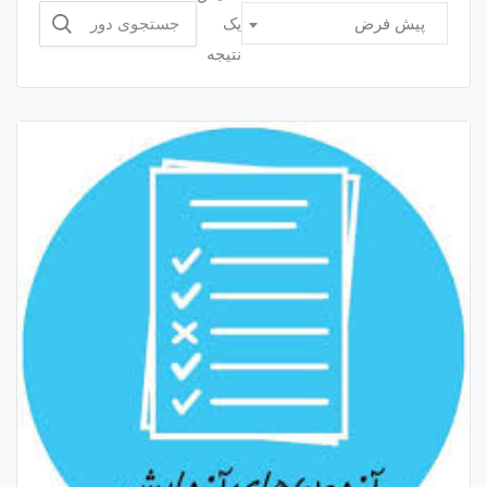
جستجو
یک
پیش فرض
برای:
نتیجه