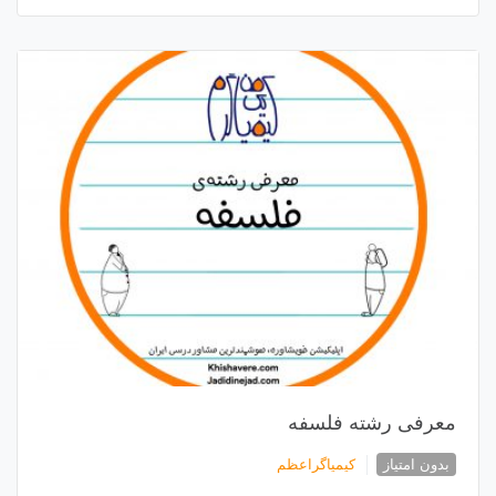
معرفی رشته فلسفه
بدون امتیاز
کیمیاگراعظم