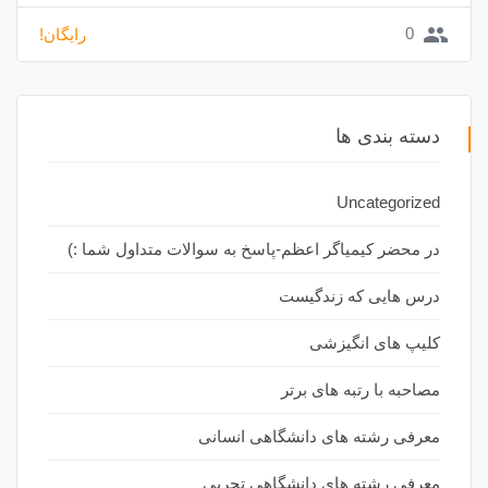
group
0
رایگان!
دسته بندی ها
Uncategorized
در محضر کیمیاگر اعظم-پاسخ به سوالات متداول شما :)
درس هایی که زندگیست
کلیپ های انگیزشی
مصاحبه با رتبه های برتر
معرفی رشته های دانشگاهی انسانی
معرفی رشته های دانشگاهی تجربی