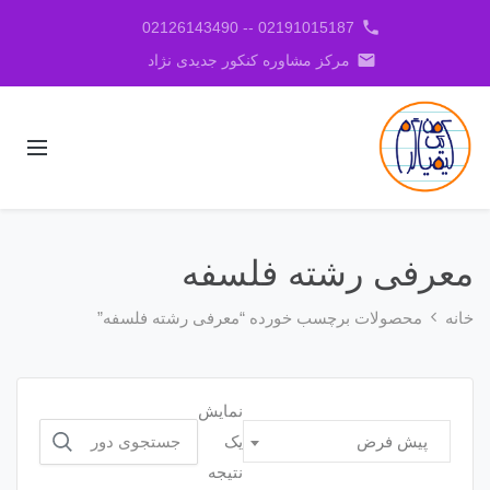
phone
02191015187 -- 02126143490
email
مرکز مشاوره کنکور جدیدی نژاد
معرفی رشته فلسفه
خانه
محصولات برچسب خورده “معرفی رشته فلسفه”
نمایش
جستجو
یک
پیش فرض
برای:
نتیجه