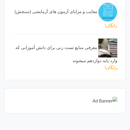
معایب و مزایای آزمون های آزمایشی (سنجش)
رایگان!
معرفی منابع تست زنی برای دانش آموزانی که
وارد پایه دوازدهم میشوند
رایگان!