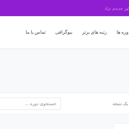
ر جدیدی نژاد
وره ها
رتبه های برتر
بیوگرافی
تماس با ما
جستجو
یک نتیجه
برای: