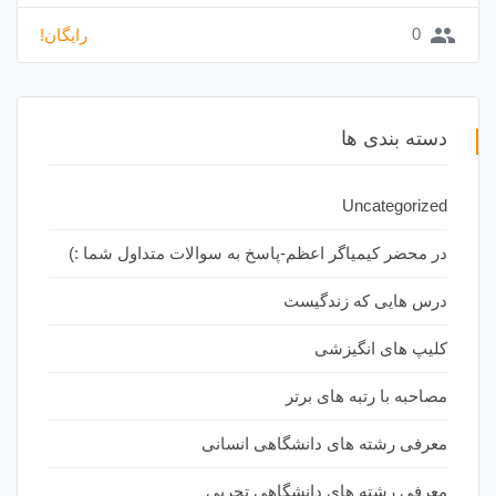
group
0
رایگان!
دسته بندی ها
Uncategorized
در محضر کیمیاگر اعظم-پاسخ به سوالات متداول شما :)
درس هایی که زندگیست
کلیپ های انگیزشی
مصاحبه با رتبه های برتر
معرفی رشته های دانشگاهی انسانی
معرفی رشته های دانشگاهی تجربی