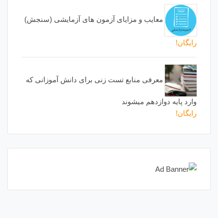
معایب و مزایای آزمون های آزمایشی (سنجش)
رایگان!
معرفی منابع تست زنی برای دانش آموزانی که
وارد پایه دوازدهم میشوند
رایگان!