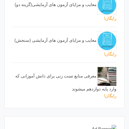
معایب و مزایای آزمون های آزمایشی(گزینه دو)
رایگان!
معایب و مزایای آزمون های آزمایشی (سنجش)
رایگان!
معرفی منابع تست زنی برای دانش آموزانی که
وارد پایه دوازدهم میشوند
رایگان!