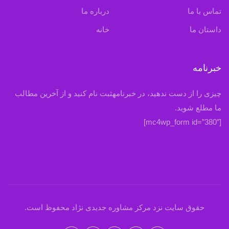
تماس با ما
درباره ما
داستان ما
خانه
خبرنامه
چیزی را از دست ندهید، در خبرنامهثبت نام کنید و از آخرین مطالب
ما مطلع شوید.
[mc4wp_form id=”380″]
حقوق سایت نزد مرکز مشاوره جدیدی نژاد محفوظ است.