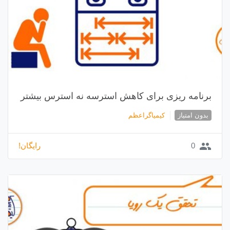
برنامه ریزی برای کاهش استرسه نه استرس بیشتر
بدون امتیاز
کیمیاگراعظم
group
0
رایگان!