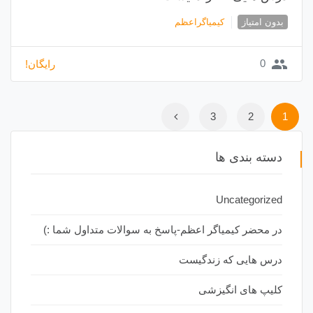
بدون امتیاز
کیمیاگراعظم
group
0
رایگان!
3
2
1
دسته بندی ها
Uncategorized
در محضر کیمیاگر اعظم-پاسخ به سوالات متداول شما :)
درس هایی که زندگیست
کلیپ های انگیزشی