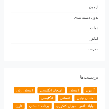
آزمون
بدون دسته بندی
دولت
کنکور
مدرسه
برچسب‌ها
آزمون
امتحان
امتحان انگلیسی
امتحان زبان
امتحان نهایی
انسانی
انگلیسی
اولیاء دانش آموزان کنکوری
برنامه تابستان
تاریخ