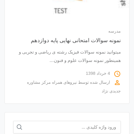
مدرسه
نمونه سوالات امتحانی نهایی پایه دوازدهم
میتوانید نمونه سوالات فیزیک رشته ی ریاضی و تجربی و
همینطور نمونه سوالات علوم و فنون…
access_time
4 خرداد 1398
perm_identity
ارسال شده توسط
نیروهای همراه مرکز مشاوره
جدیدی نژاد
جستجو
برای: