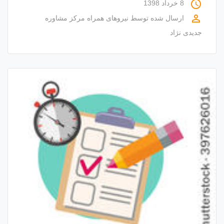
access_time
8 خرداد 1398
perm_identity
ارسال شده توسط
نیروهای همراه مرکز مشاوره
جدیدی نژاد