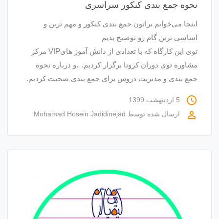
نحوه جمع بندی کنکور سراسری
اینجا می‌خوایم براتون جمع بندی کنکور و مهم ترین و
اساسی ترین گام رو توضیح بدیم
توی این کارگاه که با تعدادی از دانش آموز هایVIP مرکز
مشاوره توی دوران کرونا برگزار کردیم…و درباره نحوه
جمع بندی و مدیریت دروس برای جمع بندی صحبت کردیم.
access_time
5 اردیبهشت 1399
perm_identity
ارسال شده توسط
Mohamad Hosein Jadidinejad