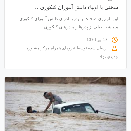
سخنی با اولیاء دانش آموزان کنکوری…
این بار روی صحبت با پدرومادرای دانش آموزای کنکوری
میباشد. خیلی از پدرها و مادرهای کنکوری…
access_time
12 تیر 1398
perm_identity
ارسال شده توسط
نیروهای همراه مرکز مشاوره
جدیدی نژاد