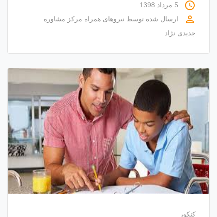
access_time
5 مرداد 1398
perm_identity
ارسال شده توسط
نیروهای همراه مرکز مشاوره
جدیدی نژاد
کنکور