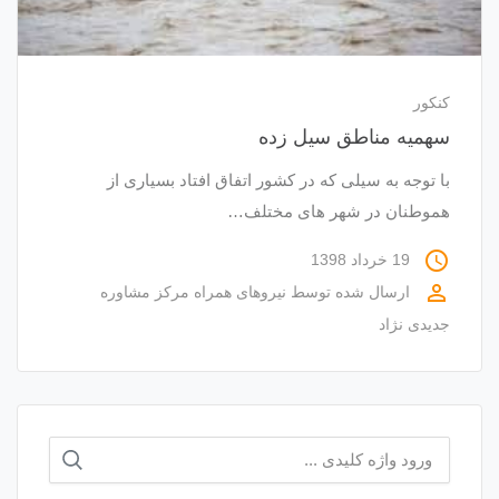
کنکور
سهمیه مناطق سیل زده
با توجه به سیلی که در کشور اتفاق افتاد بسیاری از
هموطنان در شهر های مختلف…
access_time
19 خرداد 1398
perm_identity
ارسال شده توسط
نیروهای همراه مرکز مشاوره
جدیدی نژاد
جستجو
برای: