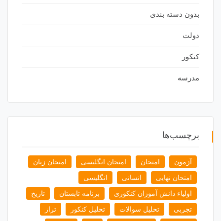
بدون دسته بندی
دولت
کنکور
مدرسه
برچسب‌ها
آزمون
امتحان
امتحان انگلیسی
امتحان زبان
امتحان نهایی
انسانی
انگلیسی
اولیاء دانش آموزان کنکوری
برنامه تابستان
تاریخ
تجربی
تحلیل سوالات
تحلیل کنکور
تراز