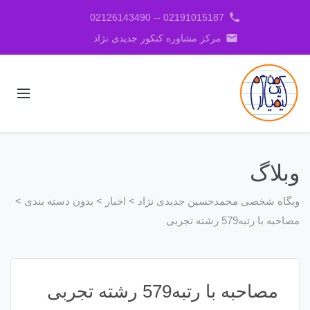
phone
02191015187 -- 02126143490
email
مرکز مشاوره کنکور جدیدی نژاد
وبلاگ
وبگاه شخصی محمدحسین جدیدی نژاد
>
اخبار
>
بدون دسته بندی
>
مصاحبه با رتبه579 رشته تجربی
مصاحبه با رتبه579 رشته تجربی