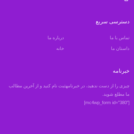
دسترسی سریع
تماس با ما
درباره ما
داستان ما
خانه
خبرنامه
چیزی را از دست ندهید، در خبرنامهثبت نام کنید و از آخرین مطالب
ما مطلع شوید.
[mc4wp_form id=”380″]