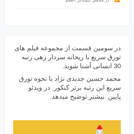
terrain
در سومین قسمت از مجموعه فیلم های
تورق سریع با ریحانه سردار زهی رتبه
30 انسانی آشنا شوید.
محمد حسین جدیدی نژاد با نحوه تورق
سریع این رتبه برتر کنکور در ویدئو
پایین بیشتر توضیح میدهد.
نمایشگر
ویدیو