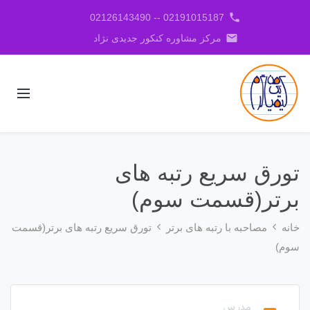
phone
02191015187 -- 02126143490
email
مرکز مشاوره کنکور جدیدی نژاد
تورق سریع رتبه های
برتر(قسمت سوم)
خانه
مصاحبه با رتبه های برتر
تورق سریع رتبه های برتر(قسمت
سوم)
مدرس