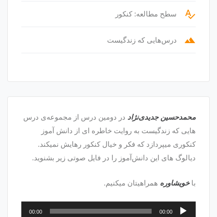
spellcheck
سطح مطالعه: کنکور
terrain
درس‌هایی که زندگیست
محمدحسین جدیدی‌نژاد
در دومین درس از مجموعه‌ی درس
هایی که زندگیست به روایت خاطره ای از دانش آموز
کنکوری میپردازد که فکر و خیال کنکور رهایش نمیکند.
دیالوگ های این دانش‌آموز را در فایل صوتی زیر بشنوید.
با
خویشاوره
همراهیتان میکنیم.
پخش‌کننده
00:00
00:00