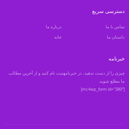
دسترسی سریع
تماس با ما
درباره ما
داستان ما
خانه
خبرنامه
چیزی را از دست ندهید، در خبرنامهثبت نام کنید و از آخرین مطالب
ما مطلع شوید.
[mc4wp_form id=”380″]