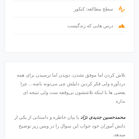
spellcheck
سطح مطالعه: کنکور
terrain
درس هایی که زندگیست
تلاش کردن اما موفق نشدن، دویدن اما نرسیدن برای همه
دردآوره ولی فکر کردین دلیلش چی می‌تونه باشه… چرا
بعضی ها با اینکه تلاششون بی‌وقفه ست ولی نتیجه ‌‌‌‌ای
نداره
محمدحسین جدیدی نژاد
با بیان خاطره و داستانی از یکی از
دانش آموزان خود جواب این سوال را در ویس زیر توضیح
میدهد.