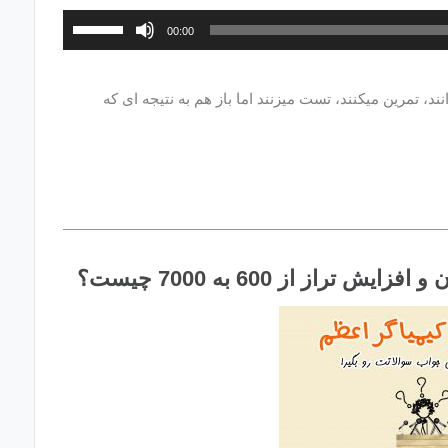
برای
00:00
افزایش
یا
 تمرین میکنند، تست میزنند اما باز هم به نتیجه ای که
کاهش
صدا
از
کلیدهای
بالا
و
پایین
استفاده
کنید.