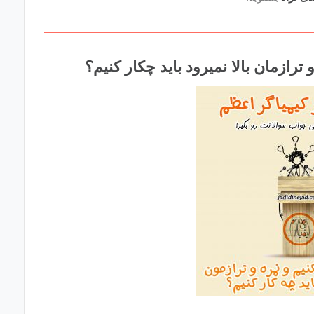
بالا
و
پایین
استفاده
کنید.