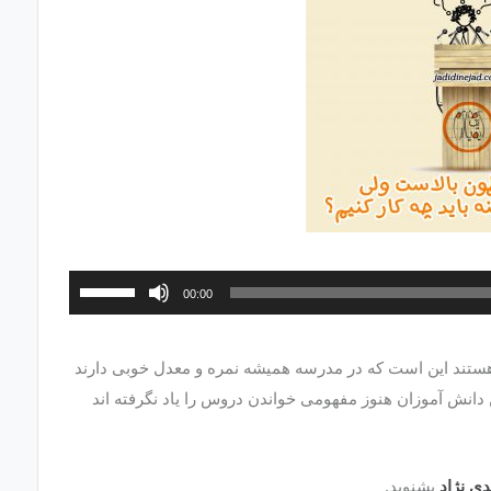
برای
00:00
افزایش
یا
ستند این است که در مدرسه همیشه نمره و معدل خوبی دارند
کاهش
 دانش آموزان هنوز مفهومی خواندن دروس را یاد نگرفته اند
صدا
از
کلیدهای
ی نژاد
بشنوید.