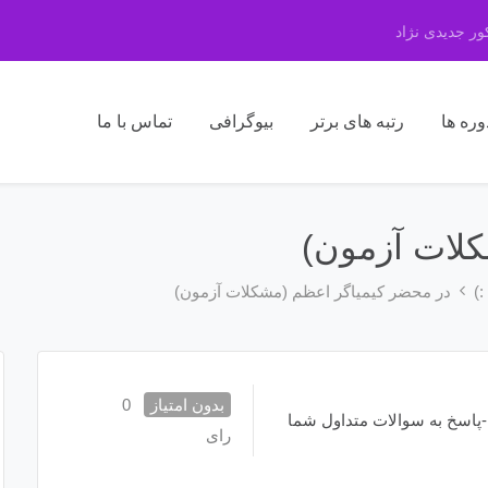
ر جدیدی نژاد
وره ها
رتبه های برتر
بیوگرافی
تماس با ما
لات آزمون)
)
در محضر کیمیاگر اعظم (مشکلات آزمون)
بدون امتیاز
0
پاسخ به سوالات متداول شما
رای