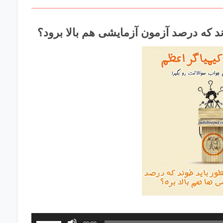
پایین
استفاده
کنید.
برای