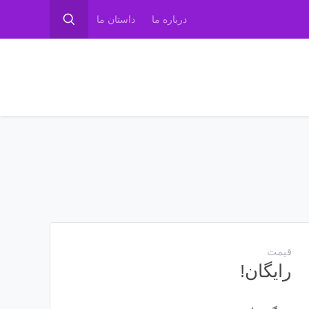
درباره ما
داستان ما
قیمت
رایگان!