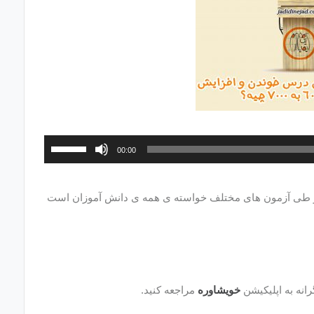
برای
00:00
افزایش
یا
در طی آزمون های مختلف خواسته ی همه ی دانش آموزان است
کاهش
صدا
از
کلیدهای
بالا
رانه به اپلیکیشن
خویشاوره
مراجعه کنید.
و