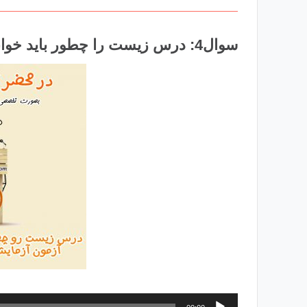
سوال4: درس زیست را چطور باید خواند که درصد آزمون آزمایشی هم بالا برود؟
پخش‌کننده