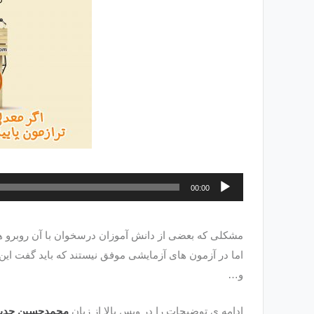
پخش‌کننده
00:00
صوت
مشکلی که بعضی از دانش آموزان درسخوان با آن روبرو ه
اما در آزمون های آزمایشی موفق نیستند که باید گفت این
و…
ادامه ی توضیحات را در ویس بالا از زبان
محمدحسین جدید