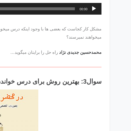
پخش‌کننده
00:00
صوت
مشکل کار کجاست که بعضی ها با وجود اینکه درس میخوانند،
میخواهند نمیرسند؟
محمدحسین جدیدی نژاد
راه حل را برایتان میگوید…
سوال3: بهترین روش برای درس خواندن و افزایش تراز از 600 به 7000 چیست؟