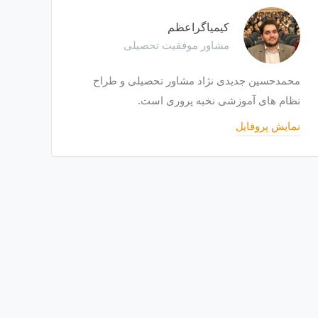
کیمیاگراعظم
مشاور موفقیت تحصیلی
محمدحسین جدیدی نژاد مشاور تحصیلی و طراح
نظام های آموزشی نخبه پروری است.
نمایش پروفایل