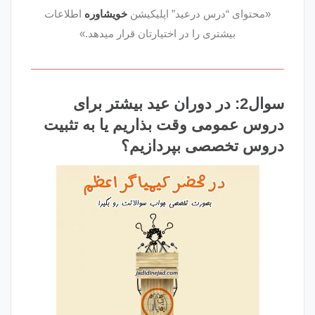
«محتوای “درس درعید” اپلیکیشن
خویشاوره
اطلاعات
بیشتری را در اختیارتان قرار میدهد.»
سوال2: در دوران عید بیشتر برای
دروس عمومی وقت بذاریم یا به تثبیت
دروس تخصصی بپردازیم؟