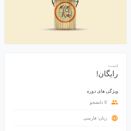
قیمت
رایگان!
ویژگی های دوره
group
0 دانشجو
language
زبان: فارسی