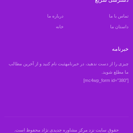
دسترسی سریع
تماس با ما
درباره ما
داستان ما
خانه
خبرنامه
چیزی را از دست ندهید، در خبرنامهثبت نام کنید و از آخرین مطالب
ما مطلع شوید.
[mc4wp_form id=”380″]
حقوق سایت نزد مرکز مشاوره جدیدی نژاد محفوظ است.