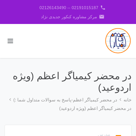
phone
02191015187 -- 02126143490
email
مرکز مشاوره کنکور جدیدی نژاد
در محضر کیمیاگر اعظم (ویژه
اردوعید)
خانه
در محضر کیمیاگر اعظم-پاسخ به سوالات متداول شما :)
در محضر کیمیاگر اعظم (ویژه اردوعید)
مدرس