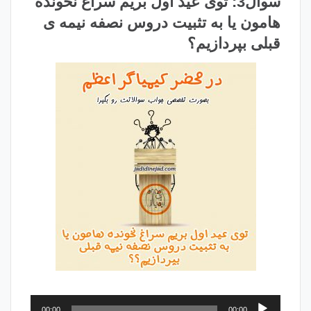
سوال3: توی عید اول بریم سراغ نخونده
هامون یا به تثبیت دروس نصفه نیمه ی
قبلی بپردازیم؟
پخش‌کننده
00:00
00:00