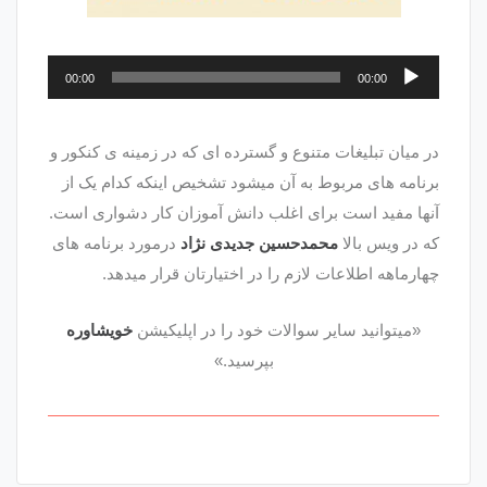
پخش‌کننده
00:00
00:00
صوت
در میان تبلیغات متنوع و گسترده ای که در زمینه ی کنکور و
برنامه های مربوط به آن میشود تشخیص اینکه کدام یک از
آنها مفید است برای اغلب دانش آموزان کار دشواری است.
که در ویس بالا
محمدحسین جدیدی نژاد
درمورد برنامه های
چهارماهه اطلاعات لازم را در اختیارتان قرار میدهد.
«میتوانید سایر سوالات خود را در اپلیکیشن
خویشاوره
بپرسید.»