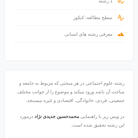
playlist_add_check
1 رشته
spellcheck
سطح مطالعه: کنکور
terrain
معرفی رشته های انسانی
رشته علوم اجتماعی در هر مبحثی که مربوط به جامعه و
مباحث آن باشد ورود میکند و موضوع را از جوانب مختلف
جمعیتی، فردی، خانوادگی، اقتصادی و غیره میسنجد.
در ویس زیر با راهنمایی
محمدحسین جدیدی نژاد
درمورد
این رشته تحقیق شده است.