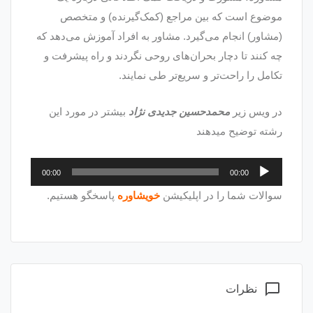
موضوع است که بین مراجع (کمک‌گیرنده) و متخصص
(مشاور) انجام می‌گیرد. مشاور‌ به‌ افراد آموزش‌ می‌دهد که‌
چه‌ کنند تا دچار بحران‌های‌ روحی‌ نگردند و راه‌ پیشرفت‌ و
تکامل‌ را راحت‌تر و سریع‌تر طی‌ نمایند.
در ویس زیر
محمدحسین جدیدی نژاد
بیشتر در مورد این
رشته توضیح میدهند
پخش‌کننده
00:00
00:00
صوت
سوالات شما را در اپلیکیشن
خویشاوره
پاسخگو هستیم.
chat_bubble_outline
نظرات