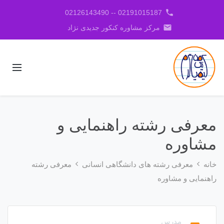
phone
02191015187 -- 02126143490
email
مرکز مشاوره کنکور جدیدی نژاد
معرفی رشته راهنمایی و
مشاوره
خانه
معرفی رشته های دانشگاهی انسانی
معرفی رشته
راهنمایی و مشاوره
مدرس