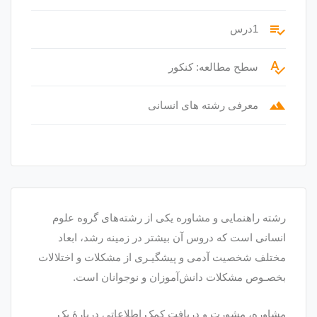
playlist_add_check
1درس
spellcheck
سطح مطالعه: کنکور
terrain
معرفی رشته های انسانی
رشته راهنمایی و مشاوره یکی از رشته‌های گروه علوم
انسانی است که دروس آن بیشتر در زمینه رشد، ابعاد
مختلف شخصیت آدمی و پیشگیـری از مشکلات و اختلالات
بخصـوص مشکلات دانش‌آموزان و نوجوانان است.
مشاوره، مشورت و دریافت کمک اطلاعاتی دربارهٔ یک