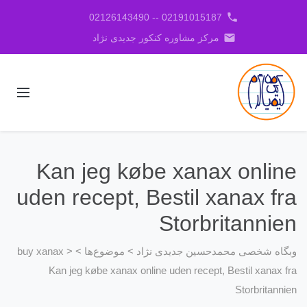
phone
02191015187 -- 02126143490
email
مرکز مشاوره کنکور جدیدی نژاد
Kan jeg købe xanax online
uden recept, Bestil xanax fra
Storbritannien
وبگاه شخصی محمدحسین جدیدی نژاد
>
موضوع‌ها
>
>
buy xanax
Kan jeg købe xanax online uden recept, Bestil xanax fra
Storbritannien