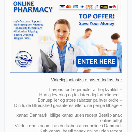
Virkelig fantastiske priser! Indtast her
– Lavpris for lægemidler af høj kvalitet
– Hurtig levering og fuldstændig fortrolighed
– Bonuspiller og store rabatter på hver ordre
– Din fulde tilfredshed garanteres eller dine penge tilbage
xanax Danmark, billige xanax uden recept Bestil xanax
online billigt
Vil du købe xanax, kan du købe xanax online i Danmark
Køb xanax, bestil xanax online uden recept