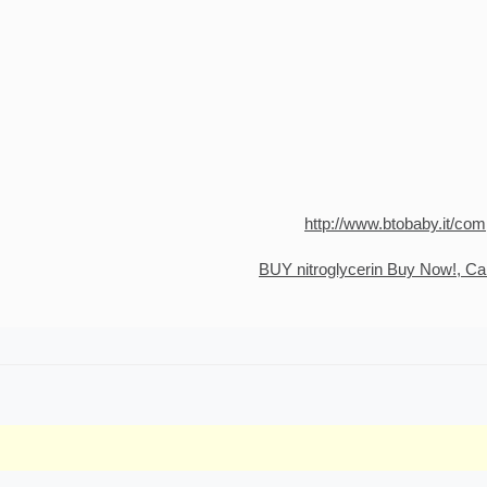
http://www.btobaby.it/com