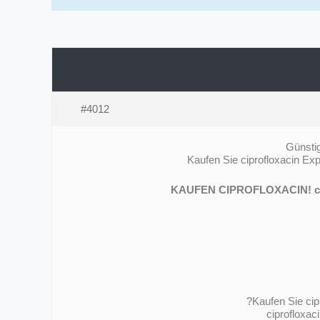
#4012
Günstig
Kaufen Sie ciprofloxacin Ex
KAUFEN CIPROFLOXACIN! ciprof
Kaufen Sie cip
ciprofloxac