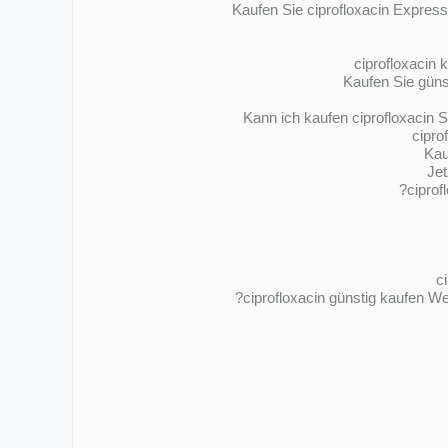
Kaufen Sie ciprofloxacin Express
ciprofloxacin 
Kaufen Sie güns
Kann ich kaufen ciprofloxacin 
cipro
Kau
Jet
ciprof
c
ciprofloxacin günstig kaufen We