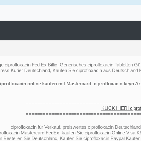
e ciprofloxacin Fed Ex Billig, Generisches ciprofloxacin Tabletten G
press Kurier Deutschland, Kaufen Sie ciprofloxacin aus Deutschland 
loxacin online kaufen mit Mastercard, ciprofloxacin keyn Arzt 
========================================
KLICK HIER! cipr
========================================
ciprofloxacin für Verkauf, preiswertes ciprofloxacin Deutschland
rofloxacin Mastercard FedEx, kaufen Sie ciprofloxacin Online Visa Kö
in Bestellen Sie Deutschland, Kaufen Sie ciprofloxacin Paypal Kaufen