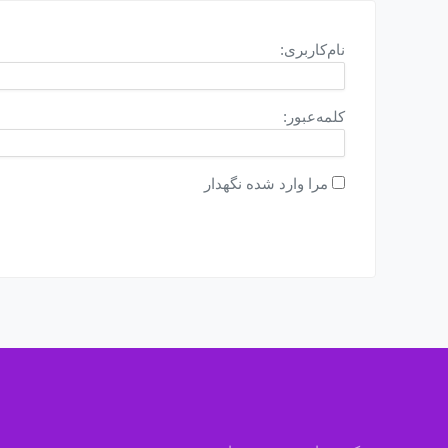
نام‌کاربری:
کلمه‌عبور:
مرا وارد شده نگهدار