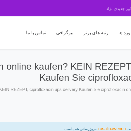
ر جدیدی نژاد
وره ها
رتبه های برتر
بیوگرافی
تماس با ما
in online kaufen? KEIN REZEPT, 
Kaufen Sie ciprofloxa
 KEIN REZEPT, ciprofloxacin ups delivery Kaufen Sie ciprofloxacin on
rosalinawenon
ت
به‌روزرسانی شده است.