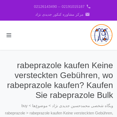
phone
02191015187 -- 02126143490
email
مرکز مشاوره کنکور جدیدی نژاد
rabeprazole kaufen Keine
versteckten Gebühren, wo
rabeprazole kaufen? Kaufen
Sie rabeprazole Bulk
وبگاه شخصی محمدحسین جدیدی نژاد
>
موضوع‌ها
>
buy
rabeprazole
>
rabeprazole kaufen Keine versteckten Gebühren,