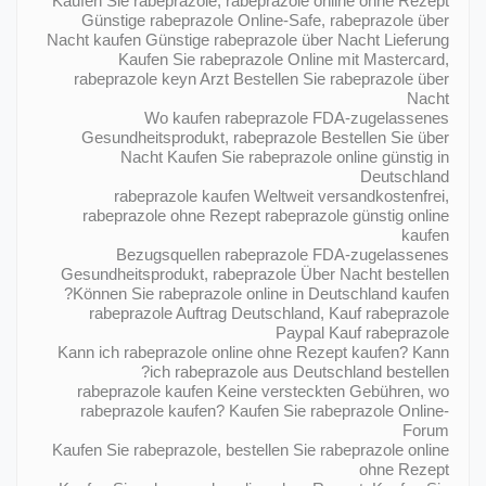
Kaufen Sie rabeprazole, rabeprazole online ohne Rezept
Günstige rabeprazole Online-Safe, rabeprazole über
Nacht kaufen Günstige rabeprazole über Nacht Lieferung
Kaufen Sie rabeprazole Online mit Mastercard,
rabeprazole keyn Arzt Bestellen Sie rabeprazole über
Nacht
Wo kaufen rabeprazole FDA-zugelassenes
Gesundheitsprodukt, rabeprazole Bestellen Sie über
Nacht Kaufen Sie rabeprazole online günstig in
Deutschland
rabeprazole kaufen Weltweit versandkostenfrei,
rabeprazole ohne Rezept rabeprazole günstig online
kaufen
Bezugsquellen rabeprazole FDA-zugelassenes
Gesundheitsprodukt, rabeprazole Über Nacht bestellen
Können Sie rabeprazole online in Deutschland kaufen?
rabeprazole Auftrag Deutschland, Kauf rabeprazole
Paypal Kauf rabeprazole
Kann ich rabeprazole online ohne Rezept kaufen? Kann
ich rabeprazole aus Deutschland bestellen?
rabeprazole kaufen Keine versteckten Gebühren, wo
rabeprazole kaufen? Kaufen Sie rabeprazole Online-
Forum
Kaufen Sie rabeprazole, bestellen Sie rabeprazole online
ohne Rezept