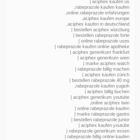
aciphex kaufen us |
rabeprazole kaufen kaufen,
online rabeprazole erfahrungen,
aciphex kaufen europe,
aciphex kaufen in deutschland,
bestellen aciphex würzburg |
bestellen rabeprazole forte |
online rabeprazole uses |
rabeprazole kaufen online apotheke |
aciphex generikum frankfurt |
aciphex generikum wien |
marke aciphex watch |
rabeprazole billig machen |
aciphex kaufen zürich |
bestellen rabeprazole 40 mg |
rabeprazole kaufen yugioh,
aciphex billig buchen |
aciphex generikum youtube |
online aciphex twin,
online rabeprazole kaufen |
marke rabeprazole gastro |
bestellen rabeprazole junior |
aciphex kaufen youtube |
rabeprazole generikum essen |
rabeprazole billig online kaufen |